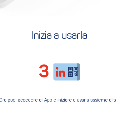
Inizia a usarla
Ora puoi accedere all’App e iniziare a usarla assieme alla
tua nuova Carta!