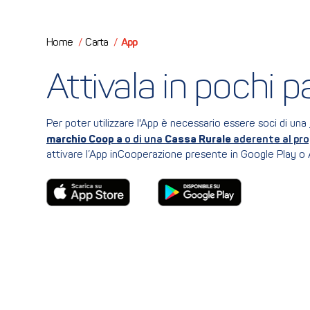
App
Home
/
Carta
/
Attivala in pochi pa
Per poter utilizzare l'App è necessario essere soci di una
marchio Coop a
o di una
Cassa Rurale
aderente al pr
attivare l’App inCooperazione presente in Google Play o 