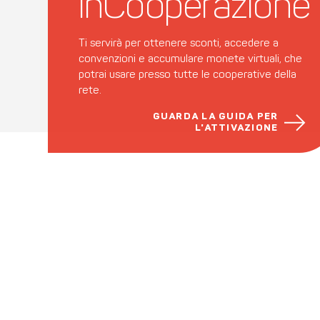
inCooperazione
Ti servirà per ottenere sconti, accedere a
convenzioni e accumulare monete virtuali, che
potrai usare presso tutte le cooperative della
rete.
GUARDA LA GUIDA PER
L'ATTIVAZIONE