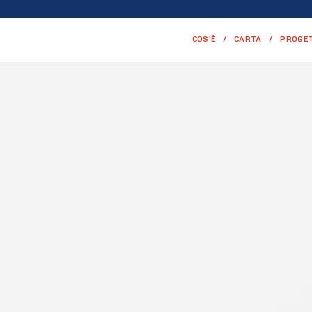
COS'È
CARTA
PROGET