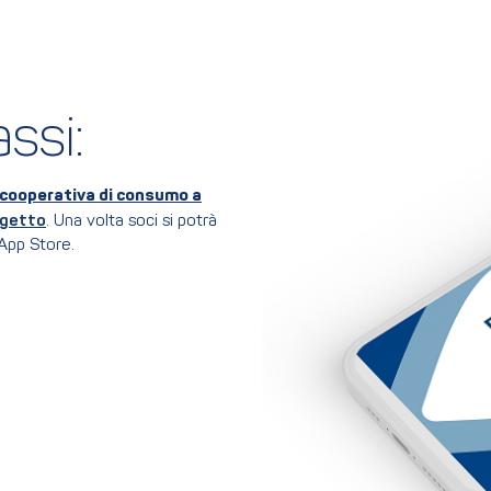
ssi:
cooperativa di consumo a
ogetto
. Una volta soci si potrà
App Store.