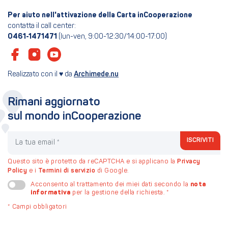
Per aiuto nell'attivazione della Carta inCooperazione
contatta il call center:
0461-1471471
(lun-ven, 9:00-12:30/14:00-17:00)
Realizzato con il ♥ da
Archimede.nu
Rimani aggiornato
sul mondo inCooperazione
La tua email
ISCRIVITI
Questo sito è protetto da reCAPTCHA e si applicano la
Privacy
Policy
e i
Termini di servizio
di Google.
nota
Acconsento al trattamento dei miei dati secondo la
informativa
per la gestione della richiesta.
*
*
Campi obbligatori